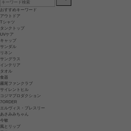
おすすめキーワード
アウトドア
Tシャツ
タンクトップ
UVケア
キャップ
サンダル
リネン
サングラス
インテリア
タオル
食器
霧尾ファンクラブ
サイレントヒル
コジマプロダクション
7ORDER
エルヴィス・プレスリー
あさみみちゃん
今敏
風とリップ