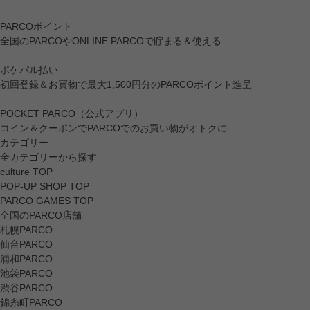
PARCOポイント
全国のPARCOやONLINE PARCOで貯まる＆使える
ポケパル払い
初回登録＆お買物で最大1,500円分のPARCOポイント進呈
POCKET PARCO（公式アプリ）
コイン＆クーポンでPARCOでのお買い物がオトクに
カテゴリー
全カテゴリーから探す
culture TOP
POP-UP SHOP TOP
PARCO GAMES TOP
全国のPARCO店舗
札幌PARCO
仙台PARCO
浦和PARCO
池袋PARCO
渋谷PARCO
錦糸町PARCO