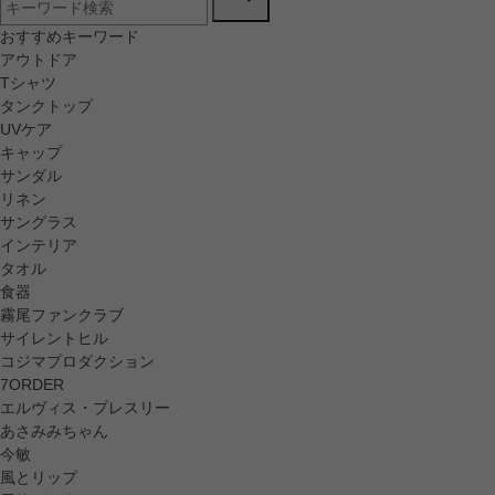
おすすめキーワード
アウトドア
Tシャツ
タンクトップ
UVケア
キャップ
サンダル
リネン
サングラス
インテリア
タオル
食器
霧尾ファンクラブ
サイレントヒル
コジマプロダクション
7ORDER
エルヴィス・プレスリー
あさみみちゃん
今敏
風とリップ