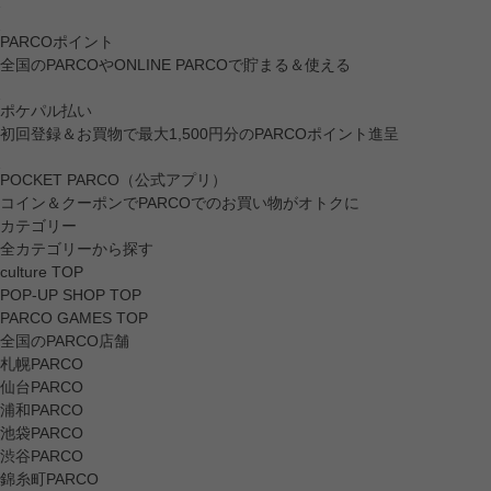
PARCOポイント
全国のPARCOやONLINE PARCOで貯まる＆使える
ポケパル払い
初回登録＆お買物で最大1,500円分のPARCOポイント進呈
POCKET PARCO（公式アプリ）
コイン＆クーポンでPARCOでのお買い物がオトクに
カテゴリー
全カテゴリーから探す
culture TOP
POP-UP SHOP TOP
PARCO GAMES TOP
全国のPARCO店舗
札幌PARCO
仙台PARCO
浦和PARCO
池袋PARCO
渋谷PARCO
錦糸町PARCO