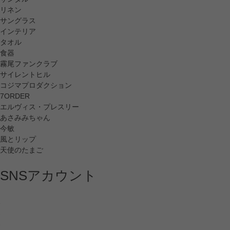
リネン
サングラス
インテリア
タオル
食器
霧尾ファンクラブ
サイレントヒル
コジマプロダクション
7ORDER
エルヴィス・プレスリー
あさみみちゃん
今敏
風とリップ
天使のたまご
SNSアカウント