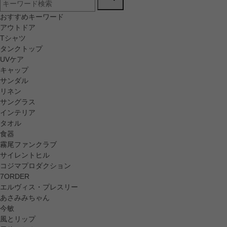
おすすめキーワード
アウトドア
Tシャツ
タンクトップ
UVケア
キャップ
サンダル
リネン
サングラス
インテリア
タオル
食器
霧尾ファンクラブ
サイレントヒル
コジマプロダクション
7ORDER
エルヴィス・プレスリー
あさみみちゃん
今敏
風とリップ