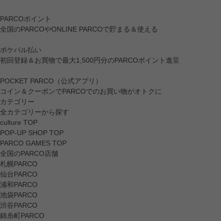
PARCOポイント
全国のPARCOやONLINE PARCOで貯まる＆使える
ポケパル払い
初回登録＆お買物で最大1,500円分のPARCOポイント進呈
POCKET PARCO（公式アプリ）
コイン＆クーポンでPARCOでのお買い物がオトクに
カテゴリー
全カテゴリーから探す
culture TOP
POP-UP SHOP TOP
PARCO GAMES TOP
全国のPARCO店舗
札幌PARCO
仙台PARCO
浦和PARCO
池袋PARCO
渋谷PARCO
錦糸町PARCO