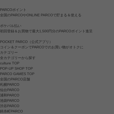
PARCOポイント
全国のPARCOやONLINE PARCOで貯まる＆使える
ポケパル払い
初回登録＆お買物で最大1,500円分のPARCOポイント進呈
POCKET PARCO（公式アプリ）
コイン＆クーポンでPARCOでのお買い物がオトクに
カテゴリー
全カテゴリーから探す
culture TOP
POP-UP SHOP TOP
PARCO GAMES TOP
全国のPARCO店舗
札幌PARCO
仙台PARCO
浦和PARCO
池袋PARCO
渋谷PARCO
錦糸町PARCO