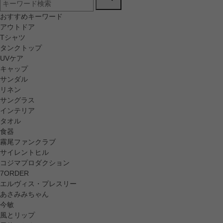
おすすめキーワード
アウトドア
Tシャツ
タンクトップ
UVケア
キャップ
サンダル
リネン
サングラス
インテリア
タオル
食器
霧尾ファンクラブ
サイレントヒル
コジマプロダクション
7ORDER
エルヴィス・プレスリー
あさみみちゃん
今敏
風とリップ