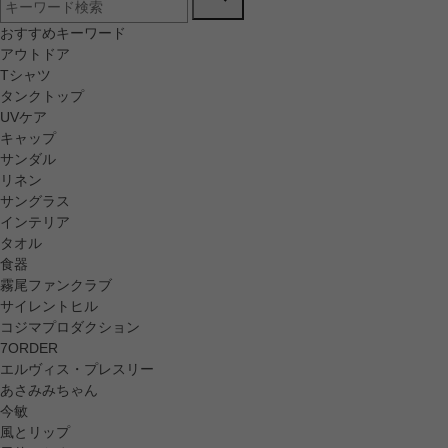
おすすめキーワード
アウトドア
Tシャツ
タンクトップ
UVケア
キャップ
サンダル
リネン
サングラス
インテリア
タオル
食器
霧尾ファンクラブ
サイレントヒル
コジマプロダクション
7ORDER
エルヴィス・プレスリー
あさみみちゃん
今敏
風とリップ