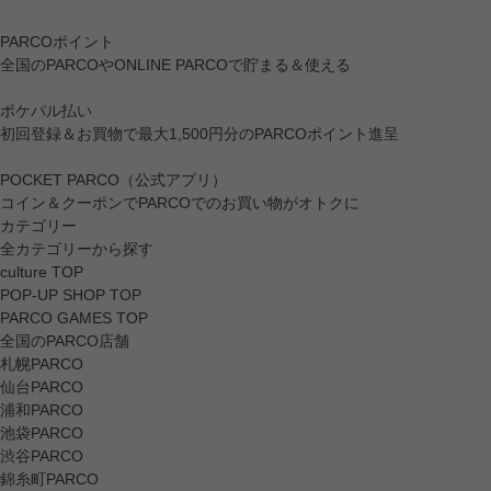
PARCOポイント
全国のPARCOやONLINE PARCOで貯まる＆使える
ポケパル払い
初回登録＆お買物で最大1,500円分のPARCOポイント進呈
POCKET PARCO（公式アプリ）
コイン＆クーポンでPARCOでのお買い物がオトクに
カテゴリー
全カテゴリーから探す
culture TOP
POP-UP SHOP TOP
PARCO GAMES TOP
全国のPARCO店舗
札幌PARCO
仙台PARCO
浦和PARCO
池袋PARCO
渋谷PARCO
錦糸町PARCO