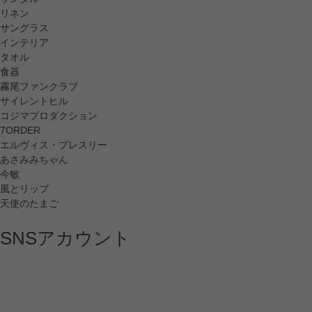
リネン
サングラス
インテリア
タオル
食器
霧尾ファンクラブ
サイレントヒル
コジマプロダクション
7ORDER
エルヴィス・プレスリー
あさみみちゃん
今敏
風とリップ
天使のたまご
SNSアカウント