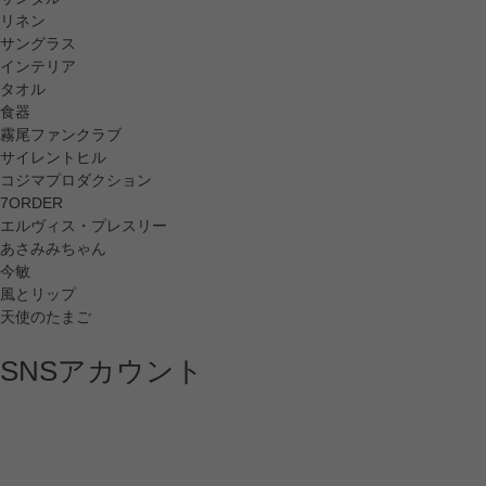
リネン
サングラス
インテリア
タオル
食器
霧尾ファンクラブ
サイレントヒル
コジマプロダクション
7ORDER
エルヴィス・プレスリー
あさみみちゃん
今敏
風とリップ
天使のたまご
SNSアカウント