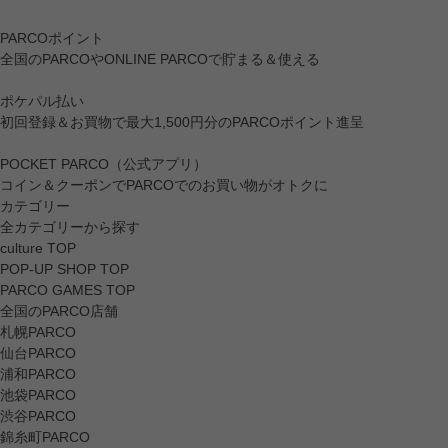
PARCOポイント
全国のPARCOやONLINE PARCOで貯まる＆使える
ポケパル払い
初回登録＆お買物で最大1,500円分のPARCOポイント進呈
POCKET PARCO（公式アプリ）
コイン＆クーポンでPARCOでのお買い物がオトクに
カテゴリー
全カテゴリーから探す
culture TOP
POP-UP SHOP TOP
PARCO GAMES TOP
全国のPARCO店舗
札幌PARCO
仙台PARCO
浦和PARCO
池袋PARCO
渋谷PARCO
錦糸町PARCO