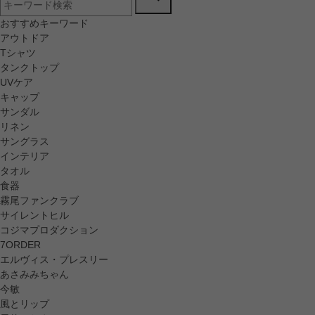
おすすめキーワード
アウトドア
Tシャツ
タンクトップ
UVケア
キャップ
サンダル
リネン
サングラス
インテリア
タオル
食器
霧尾ファンクラブ
サイレントヒル
コジマプロダクション
7ORDER
エルヴィス・プレスリー
あさみみちゃん
今敏
風とリップ