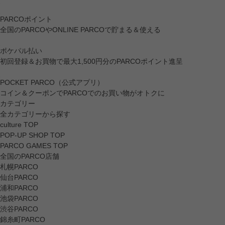
PARCOポイント
全国のPARCOやONLINE PARCOで貯まる＆使える
ポケパル払い
初回登録＆お買物で最大1,500円分のPARCOポイント進呈
POCKET PARCO（公式アプリ）
コイン＆クーポンでPARCOでのお買い物がオトクに
カテゴリー
全カテゴリーから探す
culture TOP
POP-UP SHOP TOP
PARCO GAMES TOP
全国のPARCO店舗
札幌PARCO
仙台PARCO
浦和PARCO
池袋PARCO
渋谷PARCO
錦糸町PARCO