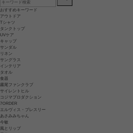
おすすめキーワード
アウトドア
Tシャツ
タンクトップ
UVケア
キャップ
サンダル
リネン
サングラス
インテリア
タオル
食器
霧尾ファンクラブ
サイレントヒル
コジマプロダクション
7ORDER
エルヴィス・プレスリー
あさみみちゃん
今敏
風とリップ