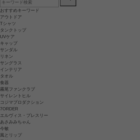
おすすめキーワード
アウトドア
Tシャツ
タンクトップ
UVケア
キャップ
サンダル
リネン
サングラス
インテリア
タオル
食器
霧尾ファンクラブ
サイレントヒル
コジマプロダクション
7ORDER
エルヴィス・プレスリー
あさみみちゃん
今敏
風とリップ