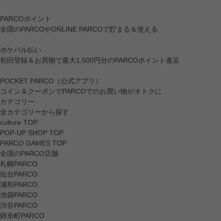
PARCOポイント
全国のPARCOやONLINE PARCOで貯まる＆使える
ポケパル払い
初回登録＆お買物で最大1,500円分のPARCOポイント進呈
POCKET PARCO（公式アプリ）
コイン＆クーポンでPARCOでのお買い物がオトクに
カテゴリー
全カテゴリーから探す
culture TOP
POP-UP SHOP TOP
PARCO GAMES TOP
全国のPARCO店舗
札幌PARCO
仙台PARCO
浦和PARCO
池袋PARCO
渋谷PARCO
錦糸町PARCO