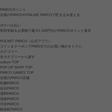
PARCOポイント
全国のPARCOやONLINE PARCOで貯まる＆使える
ポケパル払い
初回登録＆お買物で最大1,500円分のPARCOポイント進呈
POCKET PARCO（公式アプリ）
コイン＆クーポンでPARCOでのお買い物がオトクに
カテゴリー
全カテゴリーから探す
culture TOP
POP-UP SHOP TOP
PARCO GAMES TOP
全国のPARCO店舗
札幌PARCO
仙台PARCO
浦和PARCO
池袋PARCO
渋谷PARCO
錦糸町PARCO