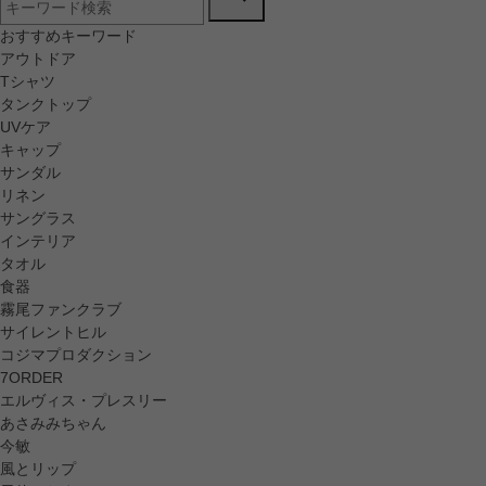
おすすめキーワード
アウトドア
Tシャツ
タンクトップ
UVケア
キャップ
サンダル
リネン
サングラス
インテリア
タオル
食器
霧尾ファンクラブ
サイレントヒル
コジマプロダクション
7ORDER
エルヴィス・プレスリー
あさみみちゃん
今敏
風とリップ