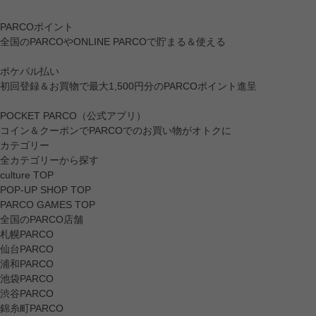
PARCOポイント
全国のPARCOやONLINE PARCOで貯まる＆使える
ポケパル払い
初回登録＆お買物で最大1,500円分のPARCOポイント進呈
POCKET PARCO（公式アプリ）
コイン＆クーポンでPARCOでのお買い物がオトクに
カテゴリー
全カテゴリーから探す
culture TOP
POP-UP SHOP TOP
PARCO GAMES TOP
全国のPARCO店舗
札幌PARCO
仙台PARCO
浦和PARCO
池袋PARCO
渋谷PARCO
錦糸町PARCO