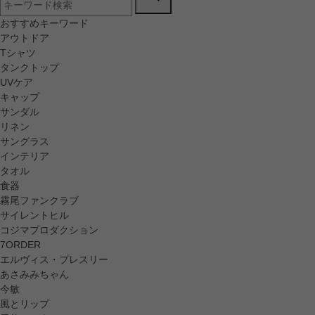
おすすめキーワード
アウトドア
Tシャツ
タンクトップ
UVケア
キャップ
サンダル
リネン
サングラス
インテリア
タオル
食器
霧尾ファンクラブ
サイレントヒル
コジマプロダクション
7ORDER
エルヴィス・プレスリー
あさみみちゃん
今敏
風とリップ