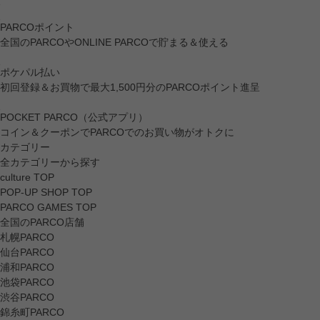
PARCOポイント
全国のPARCOやONLINE PARCOで貯まる＆使える
ポケパル払い
初回登録＆お買物で最大1,500円分のPARCOポイント進呈
POCKET PARCO（公式アプリ）
コイン＆クーポンでPARCOでのお買い物がオトクに
カテゴリー
全カテゴリーから探す
culture TOP
POP-UP SHOP TOP
PARCO GAMES TOP
全国のPARCO店舗
札幌PARCO
仙台PARCO
浦和PARCO
池袋PARCO
渋谷PARCO
錦糸町PARCO