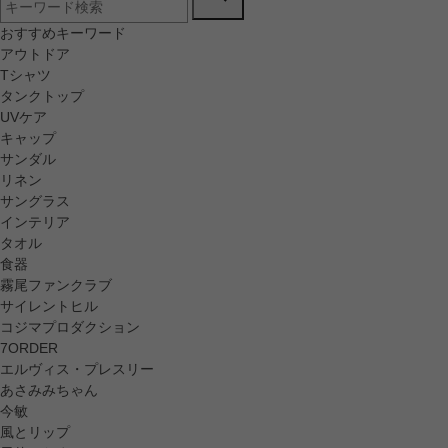
おすすめキーワード
アウトドア
Tシャツ
タンクトップ
UVケア
キャップ
サンダル
リネン
サングラス
インテリア
タオル
食器
霧尾ファンクラブ
サイレントヒル
コジマプロダクション
7ORDER
エルヴィス・プレスリー
あさみみちゃん
今敏
風とリップ