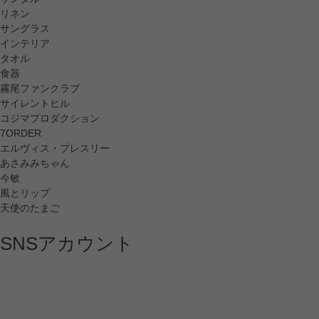
リネン
サングラス
インテリア
タオル
食器
霧尾ファンクラブ
サイレントヒル
コジマプロダクション
7ORDER
エルヴィス・プレスリー
あさみみちゃん
今敏
風とリップ
天使のたまご
SNSアカウント