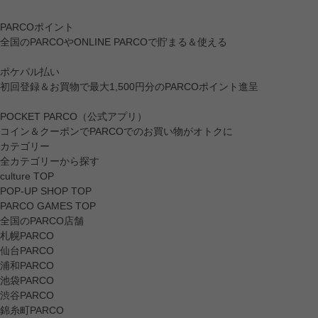
PARCOポイント
全国のPARCOやONLINE PARCOで貯まる＆使える
ポケパル払い
初回登録＆お買物で最大1,500円分のPARCOポイント進呈
POCKET PARCO（公式アプリ）
コイン＆クーポンでPARCOでのお買い物がオトクに
カテゴリー
全カテゴリーから探す
culture TOP
POP-UP SHOP TOP
PARCO GAMES TOP
全国のPARCO店舗
札幌PARCO
仙台PARCO
浦和PARCO
池袋PARCO
渋谷PARCO
錦糸町PARCO