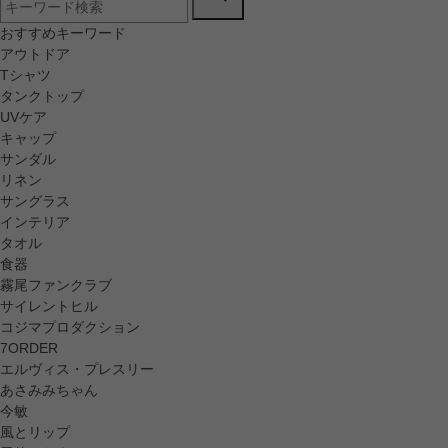
おすすめキーワード
アウトドア
Tシャツ
タンクトップ
UVケア
キャップ
サンダル
リネン
サングラス
インテリア
タオル
食器
霧尾ファンクラブ
サイレントヒル
コジマプロダクション
7ORDER
エルヴィス・プレスリー
あさみみちゃん
今敏
風とリップ