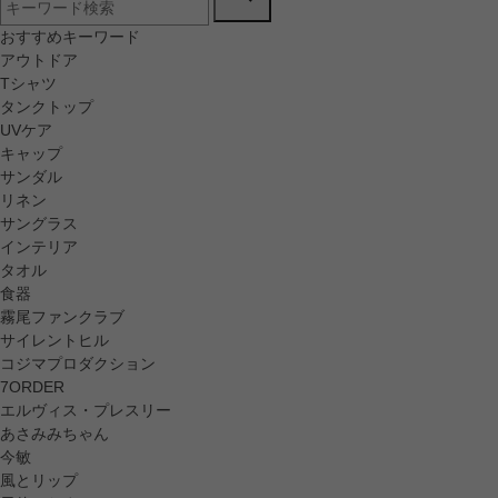
おすすめキーワード
アウトドア
Tシャツ
タンクトップ
UVケア
キャップ
サンダル
リネン
サングラス
インテリア
タオル
食器
霧尾ファンクラブ
サイレントヒル
コジマプロダクション
7ORDER
エルヴィス・プレスリー
あさみみちゃん
今敏
風とリップ