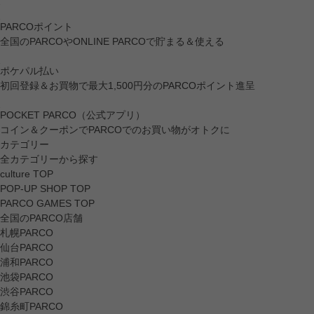
PARCOポイント
全国のPARCOやONLINE PARCOで貯まる＆使える
ポケパル払い
初回登録＆お買物で最大1,500円分のPARCOポイント進呈
POCKET PARCO（公式アプリ）
コイン＆クーポンでPARCOでのお買い物がオトクに
カテゴリー
全カテゴリーから探す
culture TOP
POP-UP SHOP TOP
PARCO GAMES TOP
全国のPARCO店舗
札幌PARCO
仙台PARCO
浦和PARCO
池袋PARCO
渋谷PARCO
錦糸町PARCO