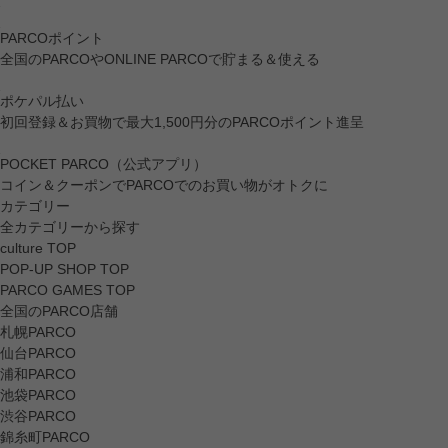
PARCOポイント
全国のPARCOやONLINE PARCOで貯まる＆使える
ポケパル払い
初回登録＆お買物で最大1,500円分のPARCOポイント進呈
POCKET PARCO（公式アプリ）
コイン＆クーポンでPARCOでのお買い物がオトクに
カテゴリー
全カテゴリーから探す
culture TOP
POP-UP SHOP TOP
PARCO GAMES TOP
全国のPARCO店舗
札幌PARCO
仙台PARCO
浦和PARCO
池袋PARCO
渋谷PARCO
錦糸町PARCO