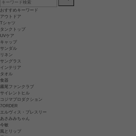
おすすめキーワード
アウトドア
Tシャツ
タンクトップ
UVケア
キャップ
サンダル
リネン
サングラス
インテリア
タオル
食器
霧尾ファンクラブ
サイレントヒル
コジマプロダクション
7ORDER
エルヴィス・プレスリー
あさみみちゃん
今敏
風とリップ