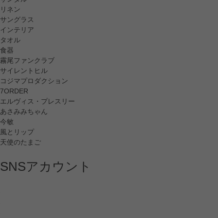
リネン
サングラス
インテリア
タオル
食器
霧尾ファンクラブ
サイレントヒル
コジマプロダクション
7ORDER
エルヴィス・プレスリー
あさみみちゃん
今敏
風とリップ
天使のたまご
SNSアカウント