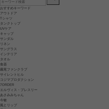
おすすめキーワード
アウトドア
Tシャツ
タンクトップ
UVケア
キャップ
サンダル
リネン
サングラス
インテリア
タオル
食器
霧尾ファンクラブ
サイレントヒル
コジマプロダクション
7ORDER
エルヴィス・プレスリー
あさみみちゃん
今敏
風とリップ