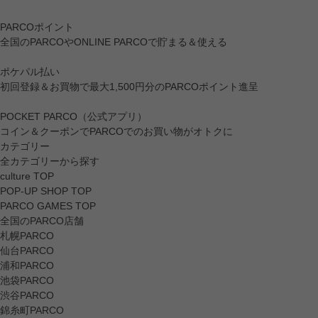
PARCOポイント
全国のPARCOやONLINE PARCOで貯まる＆使える
ポケパル払い
初回登録＆お買物で最大1,500円分のPARCOポイント進呈
POCKET PARCO（公式アプリ）
コイン＆クーポンでPARCOでのお買い物がオトクに
カテゴリー
全カテゴリーから探す
culture TOP
POP-UP SHOP TOP
PARCO GAMES TOP
全国のPARCO店舗
札幌PARCO
仙台PARCO
浦和PARCO
池袋PARCO
渋谷PARCO
錦糸町PARCO