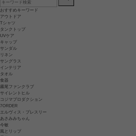
おすすめキーワード
アウトドア
Tシャツ
タンクトップ
UVケア
キャップ
サンダル
リネン
サングラス
インテリア
タオル
食器
霧尾ファンクラブ
サイレントヒル
コジマプロダクション
7ORDER
エルヴィス・プレスリー
あさみみちゃん
今敏
風とリップ