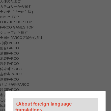
天使のたまご
カテゴリーから探す
全カテゴリーから探す
culture TOP
POP-UP SHOP TOP
PARCO GAMES TOP
ショップから探す
全国のPARCO店舗から探す
札幌PARCO
仙台PARCO
浦和PARCO
池袋PARCO
渋谷PARCO
錦糸町PARCO
吉祥寺PARCO
調布PARCO
ひばりが丘PARCO
静岡PARCO
名古屋PARCO
心斎橋PARCO
<About foreign language
広島PARCO
translation>
福岡PARCO