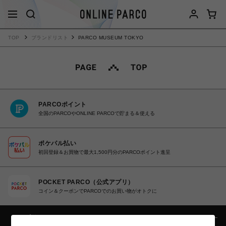
TOP
ブランドリスト
PARCO MUSEUM TOKYO
PARCOポイント
全国のPARCOやONLINE PARCOで貯まる＆使える
ポケパル払い
初回登録＆お買物で最大1,500円分のPARCOポイント進呈
POCKET PARCO（公式アプリ）
コイン＆クーポンでPARCOでのお買い物がオトクに
カテゴリー