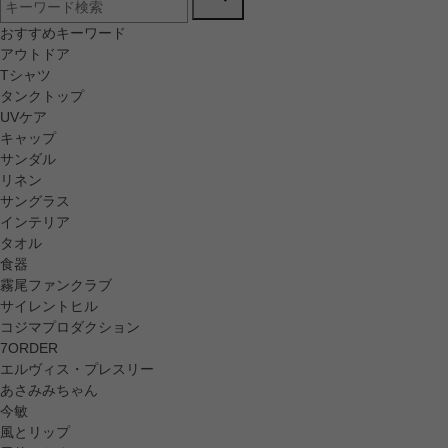
おすすめキーワード
アウトドア
Tシャツ
タンクトップ
UVケア
キャップ
サンダル
リネン
サングラス
インテリア
タオル
食器
霧尾ファンクラブ
サイレントヒル
コジマプロダクション
7ORDER
エルヴィス・プレスリー
あさみみちゃん
今敏
風とリップ