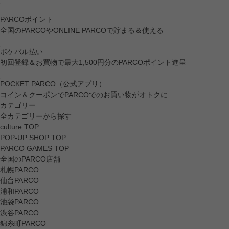
PARCOポイント
全国のPARCOやONLINE PARCOで貯まる＆使える
ポケパル払い
初回登録＆お買物で最大1,500円分のPARCOポイント進呈
POCKET PARCO（公式アプリ）
コイン＆クーポンでPARCOでのお買い物がオトクに
カテゴリー
全カテゴリーから探す
culture TOP
POP-UP SHOP TOP
PARCO GAMES TOP
全国のPARCO店舗
札幌PARCO
仙台PARCO
浦和PARCO
池袋PARCO
渋谷PARCO
錦糸町PARCO