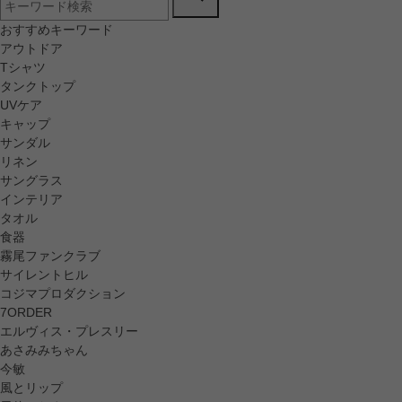
おすすめキーワード
アウトドア
Tシャツ
タンクトップ
UVケア
キャップ
サンダル
リネン
サングラス
インテリア
タオル
食器
霧尾ファンクラブ
サイレントヒル
コジマプロダクション
7ORDER
エルヴィス・プレスリー
あさみみちゃん
今敏
風とリップ