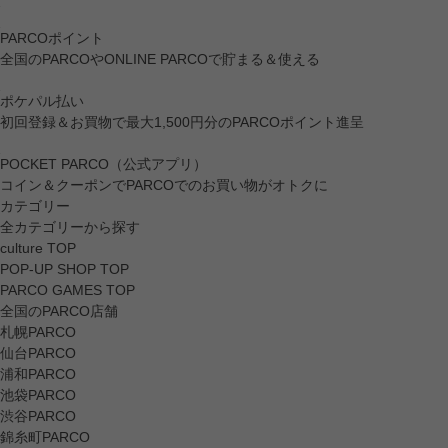
PARCOポイント
全国のPARCOやONLINE PARCOで貯まる＆使える
ポケパル払い
初回登録＆お買物で最大1,500円分のPARCOポイント進呈
POCKET PARCO（公式アプリ）
コイン＆クーポンでPARCOでのお買い物がオトクに
カテゴリー
全カテゴリーから探す
culture TOP
POP-UP SHOP TOP
PARCO GAMES TOP
全国のPARCO店舗
札幌PARCO
仙台PARCO
浦和PARCO
池袋PARCO
渋谷PARCO
錦糸町PARCO