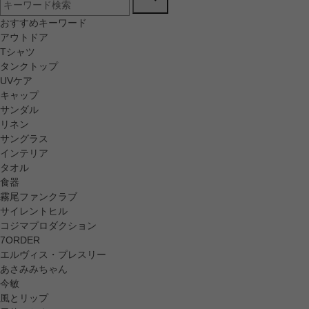
おすすめキーワード
アウトドア
Tシャツ
タンクトップ
UVケア
キャップ
サンダル
リネン
サングラス
インテリア
タオル
食器
霧尾ファンクラブ
サイレントヒル
コジマプロダクション
7ORDER
エルヴィス・プレスリー
あさみみちゃん
今敏
風とリップ