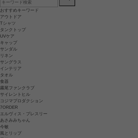
おすすめキーワード
アウトドア
Tシャツ
タンクトップ
UVケア
キャップ
サンダル
リネン
サングラス
インテリア
タオル
食器
霧尾ファンクラブ
サイレントヒル
コジマプロダクション
7ORDER
エルヴィス・プレスリー
あさみみちゃん
今敏
風とリップ