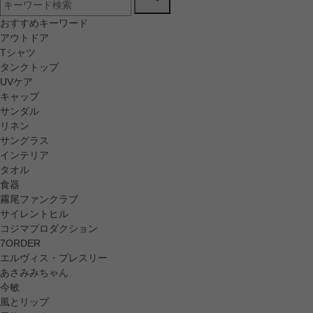
おすすめキーワード
アウトドア
Tシャツ
タンクトップ
UVケア
キャップ
サンダル
リネン
サングラス
インテリア
タオル
食器
霧尾ファンクラブ
サイレントヒル
コジマプロダクション
7ORDER
エルヴィス・プレスリー
あさみみちゃん
今敏
風とリップ