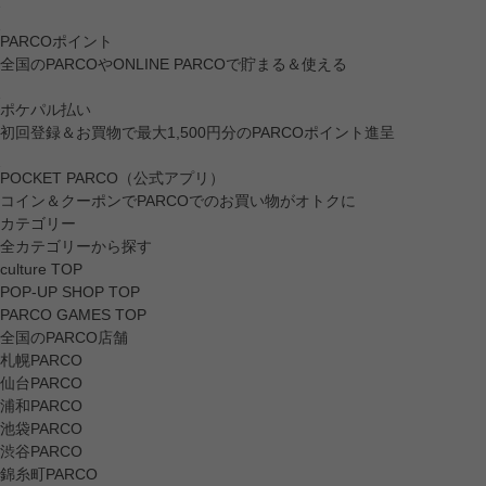
PARCOポイント
全国のPARCOやONLINE PARCOで貯まる＆使える
ポケパル払い
初回登録＆お買物で最大1,500円分のPARCOポイント進呈
POCKET PARCO（公式アプリ）
コイン＆クーポンでPARCOでのお買い物がオトクに
カテゴリー
全カテゴリーから探す
culture TOP
POP-UP SHOP TOP
PARCO GAMES TOP
全国のPARCO店舗
札幌PARCO
仙台PARCO
浦和PARCO
池袋PARCO
渋谷PARCO
錦糸町PARCO