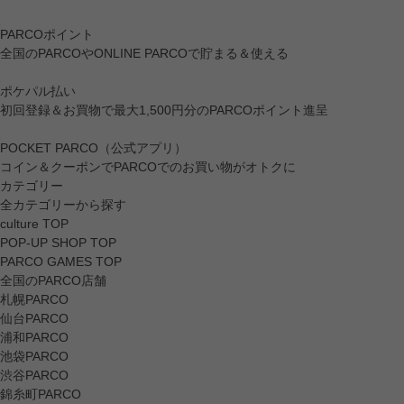
PARCOポイント
全国のPARCOやONLINE PARCOで貯まる＆使える
ポケパル払い
初回登録＆お買物で最大1,500円分のPARCOポイント進呈
POCKET PARCO（公式アプリ）
コイン＆クーポンでPARCOでのお買い物がオトクに
カテゴリー
全カテゴリーから探す
culture TOP
POP-UP SHOP TOP
PARCO GAMES TOP
全国のPARCO店舗
札幌PARCO
仙台PARCO
浦和PARCO
池袋PARCO
渋谷PARCO
錦糸町PARCO