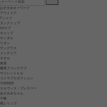
おすすめキーワード
アウトドア
Tシャツ
タンクトップ
UVケア
キャップ
サンダル
リネン
サングラス
インテリア
タオル
食器
霧尾ファンクラブ
サイレントヒル
コジマプロダクション
7ORDER
エルヴィス・プレスリー
あさみみちゃん
今敏
風とリップ