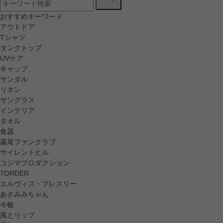
おすすめキーワード
アウトドア
Tシャツ
タンクトップ
UVケア
キャップ
サンダル
リネン
サングラス
インテリア
タオル
食器
霧尾ファンクラブ
サイレントヒル
コジマプロダクション
7ORDER
エルヴィス・プレスリー
あさみみちゃん
今敏
風とリップ