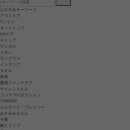
おすすめキーワード
アウトドア
Tシャツ
タンクトップ
UVケア
キャップ
サンダル
リネン
サングラス
インテリア
タオル
食器
霧尾ファンクラブ
サイレントヒル
コジマプロダクション
7ORDER
エルヴィス・プレスリー
あさみみちゃん
今敏
風とリップ