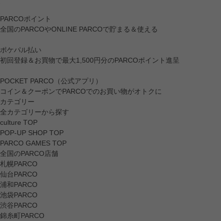
PARCOポイント
全国のPARCOやONLINE PARCOで貯まる＆使える
ポケパル払い
初回登録＆お買物で最大1,500円分のPARCOポイント進呈
POCKET PARCO（公式アプリ）
コイン＆クーポンでPARCOでのお買い物がオトクに
カテゴリー
全カテゴリーから探す
culture TOP
POP-UP SHOP TOP
PARCO GAMES TOP
全国のPARCO店舗
札幌PARCO
仙台PARCO
浦和PARCO
池袋PARCO
渋谷PARCO
錦糸町PARCO