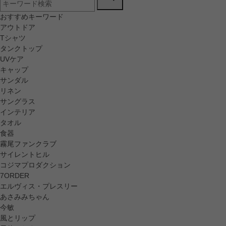
おすすめキーワード
アウトドア
Tシャツ
タンクトップ
UVケア
キャップ
サンダル
リネン
サングラス
インテリア
タオル
食器
霧尾ファンクラブ
サイレントヒル
コジマプロダクション
7ORDER
エルヴィス・プレスリー
あさみみちゃん
今敏
風とリップ