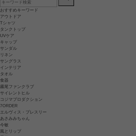
おすすめキーワード
アウトドア
Tシャツ
タンクトップ
UVケア
キャップ
サンダル
リネン
サングラス
インテリア
タオル
食器
霧尾ファンクラブ
サイレントヒル
コジマプロダクション
7ORDER
エルヴィス・プレスリー
あさみみちゃん
今敏
風とリップ