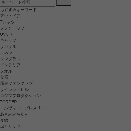
おすすめキーワード
アウトドア
Tシャツ
タンクトップ
UVケア
キャップ
サンダル
リネン
サングラス
インテリア
タオル
食器
霧尾ファンクラブ
サイレントヒル
コジマプロダクション
7ORDER
エルヴィス・プレスリー
あさみみちゃん
今敏
風とリップ