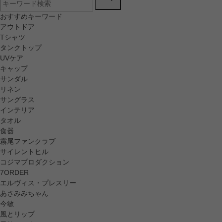
おすすめキーワード
アウトドア
Tシャツ
タンクトップ
UVケア
キャップ
サンダル
リネン
サングラス
インテリア
タオル
食器
霧尾ファンクラブ
サイレントヒル
コジマプロダクション
7ORDER
エルヴィス・プレスリー
あさみみちゃん
今敏
風とリップ