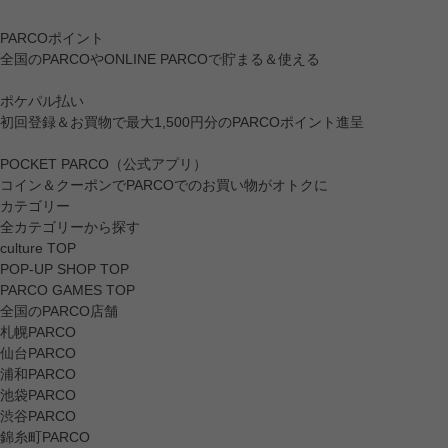
PARCOポイント
全国のPARCOやONLINE PARCOで貯まる＆使える
ポケパル払い
初回登録＆お買物で最大1,500円分のPARCOポイント進呈
POCKET PARCO（公式アプリ）
コイン＆クーポンでPARCOでのお買い物がオトクに
カテゴリー
全カテゴリーから探す
culture TOP
POP-UP SHOP TOP
PARCO GAMES TOP
全国のPARCO店舗
札幌PARCO
仙台PARCO
浦和PARCO
池袋PARCO
渋谷PARCO
錦糸町PARCO