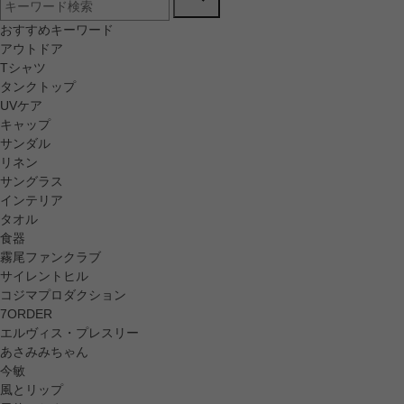
おすすめキーワード
アウトドア
Tシャツ
タンクトップ
UVケア
キャップ
サンダル
リネン
サングラス
インテリア
タオル
食器
霧尾ファンクラブ
サイレントヒル
コジマプロダクション
7ORDER
エルヴィス・プレスリー
あさみみちゃん
今敏
風とリップ