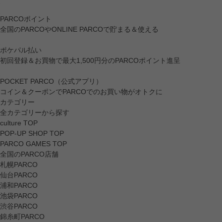
PARCOポイント
全国のPARCOやONLINE PARCOで貯まる＆使える
ポケパル払い
初回登録＆お買物で最大1,500円分のPARCOポイント進呈
POCKET PARCO（公式アプリ）
コイン＆クーポンでPARCOでのお買い物がオトクに
カテゴリー
全カテゴリーから探す
culture TOP
POP-UP SHOP TOP
PARCO GAMES TOP
全国のPARCO店舗
札幌PARCO
仙台PARCO
浦和PARCO
池袋PARCO
渋谷PARCO
錦糸町PARCO