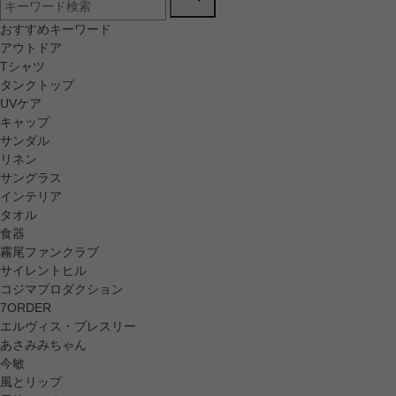
おすすめキーワード
アウトドア
Tシャツ
タンクトップ
UVケア
キャップ
サンダル
リネン
サングラス
インテリア
タオル
食器
霧尾ファンクラブ
サイレントヒル
コジマプロダクション
7ORDER
エルヴィス・プレスリー
あさみみちゃん
今敏
風とリップ