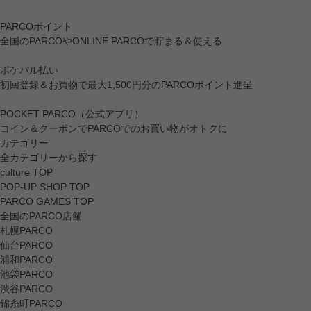
PARCOポイント
全国のPARCOやONLINE PARCOで貯まる＆使える
ポケパル払い
初回登録＆お買物で最大1,500円分のPARCOポイント進呈
POCKET PARCO（公式アプリ）
コイン＆クーポンでPARCOでのお買い物がオトクに
カテゴリー
全カテゴリーから探す
culture TOP
POP-UP SHOP TOP
PARCO GAMES TOP
全国のPARCO店舗
札幌PARCO
仙台PARCO
浦和PARCO
池袋PARCO
渋谷PARCO
錦糸町PARCO