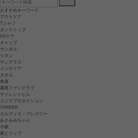
おすすめキーワード
アウトドア
Tシャツ
タンクトップ
UVケア
キャップ
サンダル
リネン
サングラス
インテリア
タオル
食器
霧尾ファンクラブ
サイレントヒル
コジマプロダクション
7ORDER
エルヴィス・プレスリー
あさみみちゃん
今敏
風とリップ