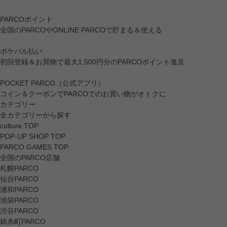
PARCOポイント
全国のPARCOやONLINE PARCOで貯まる＆使える
ポケパル払い
初回登録＆お買物で最大1,500円分のPARCOポイント進呈
POCKET PARCO（公式アプリ）
コイン＆クーポンでPARCOでのお買い物がオトクに
カテゴリー
全カテゴリーから探す
culture TOP
POP-UP SHOP TOP
PARCO GAMES TOP
全国のPARCO店舗
札幌PARCO
仙台PARCO
浦和PARCO
池袋PARCO
渋谷PARCO
錦糸町PARCO