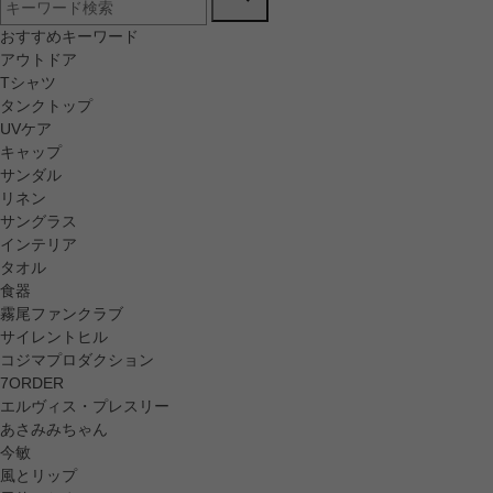
おすすめキーワード
アウトドア
Tシャツ
タンクトップ
UVケア
キャップ
サンダル
リネン
サングラス
インテリア
タオル
食器
霧尾ファンクラブ
サイレントヒル
コジマプロダクション
7ORDER
エルヴィス・プレスリー
あさみみちゃん
今敏
風とリップ