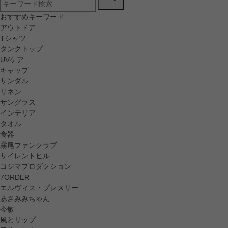
おすすめキーワード
アウトドア
Tシャツ
タンクトップ
UVケア
キャップ
サンダル
リネン
サングラス
インテリア
タオル
食器
霧尾ファンクラブ
サイレントヒル
コジマプロダクション
7ORDER
エルヴィス・プレスリー
あさみみちゃん
今敏
風とリップ