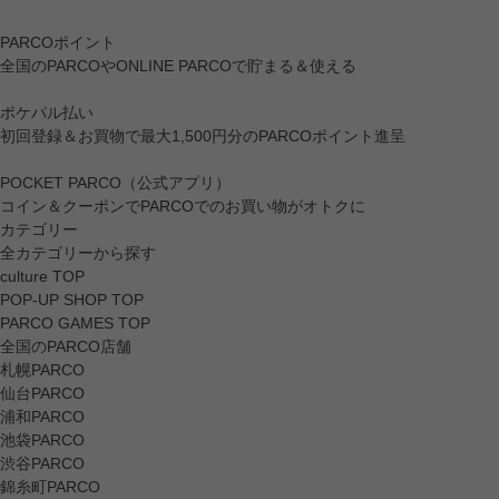
PARCOポイント
全国のPARCOやONLINE PARCOで貯まる＆使える
ポケパル払い
初回登録＆お買物で最大1,500円分のPARCOポイント進呈
POCKET PARCO（公式アプリ）
コイン＆クーポンでPARCOでのお買い物がオトクに
カテゴリー
全カテゴリーから探す
culture TOP
POP-UP SHOP TOP
PARCO GAMES TOP
全国のPARCO店舗
札幌PARCO
仙台PARCO
浦和PARCO
池袋PARCO
渋谷PARCO
錦糸町PARCO