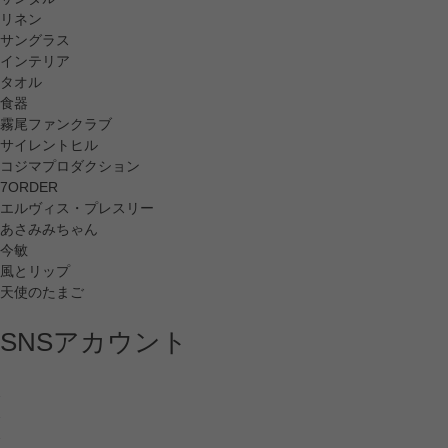
リネン
サングラス
インテリア
タオル
食器
霧尾ファンクラブ
サイレントヒル
コジマプロダクション
7ORDER
エルヴィス・プレスリー
あさみみちゃん
今敏
風とリップ
天使のたまご
SNSアカウント