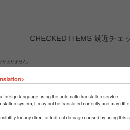
CHECKED ITEMS
最近チェ
品がありません。
nslation>
a foreign language using the automatic translation service.
nslation system, it may not be translated correctly and may differ
nsibility for any direct or indirect damage caused by using this 