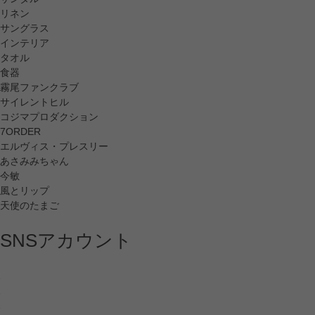
リネン
サングラス
インテリア
タオル
食器
霧尾ファンクラブ
サイレントヒル
コジマプロダクション
7ORDER
エルヴィス・プレスリー
あさみみちゃん
今敏
風とリップ
天使のたまご
SNSアカウント