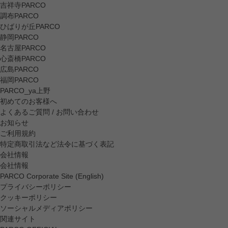
吉祥寺PARCO
調布PARCO
ひばりが丘PARCO
静岡PARCO
名古屋PARCO
心斎橋PARCO
広島PARCO
福岡PARCO
PARCO_ya上野
初めてのお客様へ
よくあるご質問 / お問い合わせ
お知らせ
ご利用規約
特定商取引法など法令に基づく表記
会社情報
会社情報
PARCO Corporate Site (English)
プライバシーポリシー
クッキーポリシー
ソーシャルメディアポリシー
関連サイト