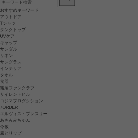
おすすめキーワード
アウトドア
Tシャツ
タンクトップ
UVケア
キャップ
サンダル
リネン
サングラス
インテリア
タオル
食器
霧尾ファンクラブ
サイレントヒル
コジマプロダクション
7ORDER
エルヴィス・プレスリー
あさみみちゃん
今敏
風とリップ