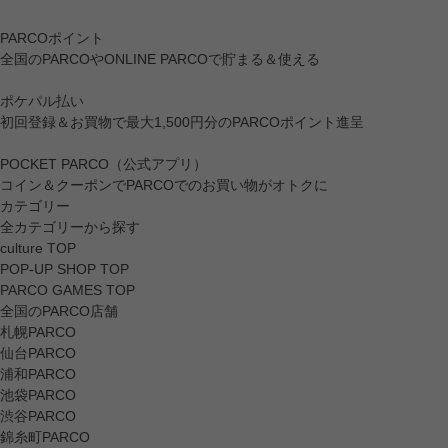
PARCOポイント
全国のPARCOやONLINE PARCOで貯まる＆使える
ポケパル払い
初回登録＆お買物で最大1,500円分のPARCOポイント進呈
POCKET PARCO（公式アプリ）
コイン＆クーポンでPARCOでのお買い物がオトクに
カテゴリー
全カテゴリーから探す
culture TOP
POP-UP SHOP TOP
PARCO GAMES TOP
全国のPARCO店舗
札幌PARCO
仙台PARCO
浦和PARCO
池袋PARCO
渋谷PARCO
錦糸町PARCO