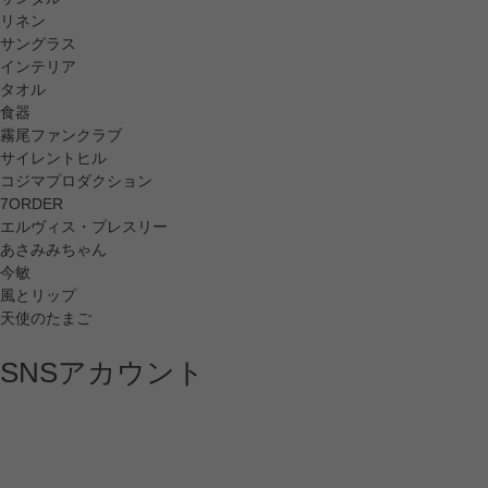
リネン
サングラス
インテリア
タオル
食器
霧尾ファンクラブ
サイレントヒル
コジマプロダクション
7ORDER
エルヴィス・プレスリー
あさみみちゃん
今敏
風とリップ
天使のたまご
SNSアカウント