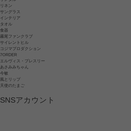
リネン
サングラス
インテリア
タオル
食器
霧尾ファンクラブ
サイレントヒル
コジマプロダクション
7ORDER
エルヴィス・プレスリー
あさみみちゃん
今敏
風とリップ
天使のたまご
SNSアカウント