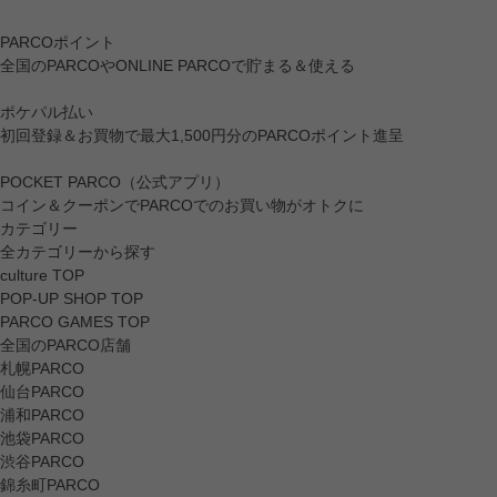
PARCOポイント
全国のPARCOやONLINE PARCOで貯まる＆使える
ポケパル払い
初回登録＆お買物で最大1,500円分のPARCOポイント進呈
POCKET PARCO（公式アプリ）
コイン＆クーポンでPARCOでのお買い物がオトクに
カテゴリー
全カテゴリーから探す
culture TOP
POP-UP SHOP TOP
PARCO GAMES TOP
全国のPARCO店舗
札幌PARCO
仙台PARCO
浦和PARCO
池袋PARCO
渋谷PARCO
錦糸町PARCO