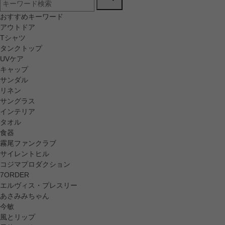
おすすめキーワード
アウトドア
Tシャツ
タンクトップ
UVケア
キャップ
サンダル
リネン
サングラス
インテリア
タオル
食器
霧尾ファンクラブ
サイレントヒル
コジマプロダクション
7ORDER
エルヴィス・プレスリー
あさみみちゃん
今敏
風とリップ