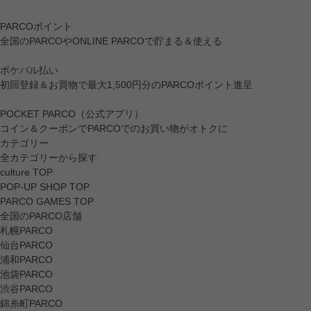
PARCOポイント
全国のPARCOやONLINE PARCOで貯まる＆使える
ポケパル払い
初回登録＆お買物で最大1,500円分のPARCOポイント進呈
POCKET PARCO（公式アプリ）
コイン＆クーポンでPARCOでのお買い物がオトクに
カテゴリー
全カテゴリーから探す
culture TOP
POP-UP SHOP TOP
PARCO GAMES TOP
全国のPARCO店舗
札幌PARCO
仙台PARCO
浦和PARCO
池袋PARCO
渋谷PARCO
錦糸町PARCO