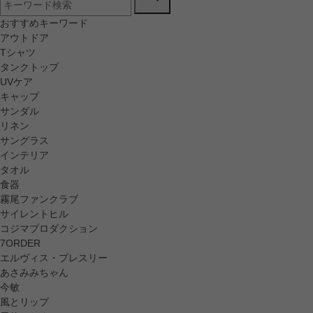
おすすめキーワード
アウトドア
Tシャツ
タンクトップ
UVケア
キャップ
サンダル
リネン
サングラス
インテリア
タオル
食器
霧尾ファンクラブ
サイレントヒル
コジマプロダクション
7ORDER
エルヴィス・プレスリー
あさみみちゃん
今敏
風とリップ