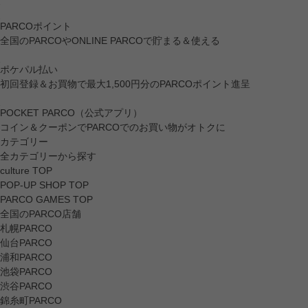
PARCOポイント
全国のPARCOやONLINE PARCOで貯まる＆使える
ポケパル払い
初回登録＆お買物で最大1,500円分のPARCOポイント進呈
POCKET PARCO（公式アプリ）
コイン＆クーポンでPARCOでのお買い物がオトクに
カテゴリー
全カテゴリーから探す
culture TOP
POP-UP SHOP TOP
PARCO GAMES TOP
全国のPARCO店舗
札幌PARCO
仙台PARCO
浦和PARCO
池袋PARCO
渋谷PARCO
錦糸町PARCO