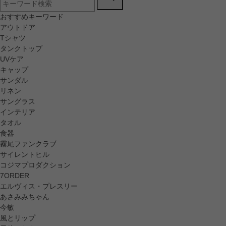
おすすめキーワード
アウトドア
Tシャツ
タンクトップ
UVケア
キャップ
サンダル
リネン
サングラス
インテリア
タオル
食器
霧尾ファンクラブ
サイレントヒル
コジマプロダクション
7ORDER
エルヴィス・プレスリー
あさみみちゃん
今敏
風とリップ