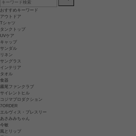
おすすめキーワード
アウトドア
Tシャツ
タンクトップ
UVケア
キャップ
サンダル
リネン
サングラス
インテリア
タオル
食器
霧尾ファンクラブ
サイレントヒル
コジマプロダクション
7ORDER
エルヴィス・プレスリー
あさみみちゃん
今敏
風とリップ