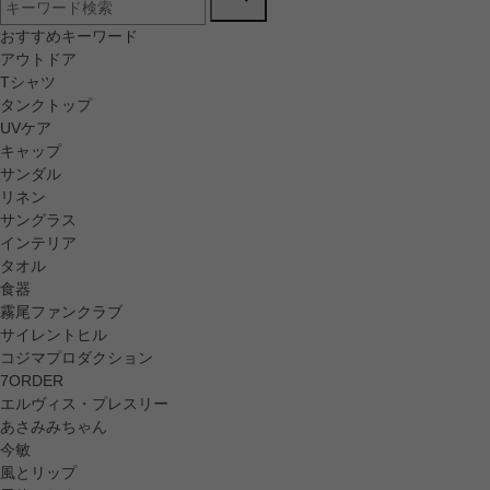
おすすめキーワード
アウトドア
Tシャツ
タンクトップ
UVケア
キャップ
サンダル
リネン
サングラス
インテリア
タオル
食器
霧尾ファンクラブ
サイレントヒル
コジマプロダクション
7ORDER
エルヴィス・プレスリー
あさみみちゃん
今敏
風とリップ