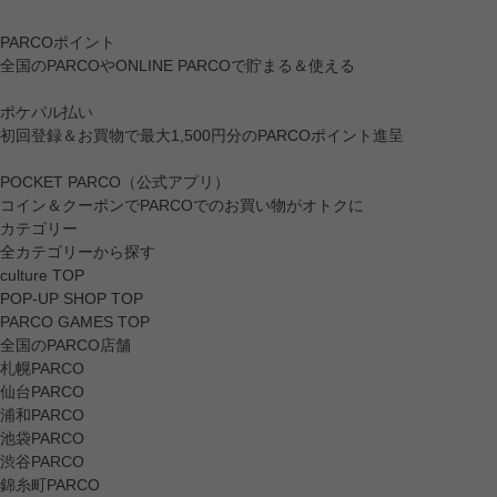
PARCOポイント
全国のPARCOやONLINE PARCOで貯まる＆使える
ポケパル払い
初回登録＆お買物で最大1,500円分のPARCOポイント進呈
POCKET PARCO（公式アプリ）
コイン＆クーポンでPARCOでのお買い物がオトクに
カテゴリー
全カテゴリーから探す
culture TOP
POP-UP SHOP TOP
PARCO GAMES TOP
全国のPARCO店舗
札幌PARCO
仙台PARCO
浦和PARCO
池袋PARCO
渋谷PARCO
錦糸町PARCO