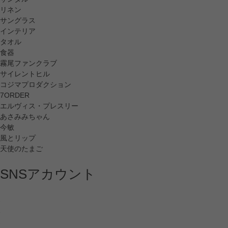
リネン
サングラス
インテリア
タオル
食器
霧尾ファンクラブ
サイレントヒル
コジマプロダクション
7ORDER
エルヴィス・プレスリー
あさみみちゃん
今敏
風とリップ
天使のたまご
SNSアカウント